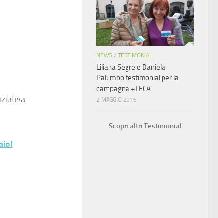
NEWS
/
TESTIMONIAL
Liliana Segre e Daniela
Palumbo testimonial per la
campagna +TECA
ziativa.
2 MAGGIO 2016
Scopri altri Testimonial
aio!