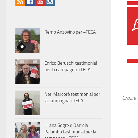
Remo Anzovino per +TECA
Enrico Beruschi testimonial
per la campagna +TECA
Neri Marcorè testimonial per
Grazie 
la campagna +TECA
Liliana Segre e Daniela
Palumbo testimonial per la