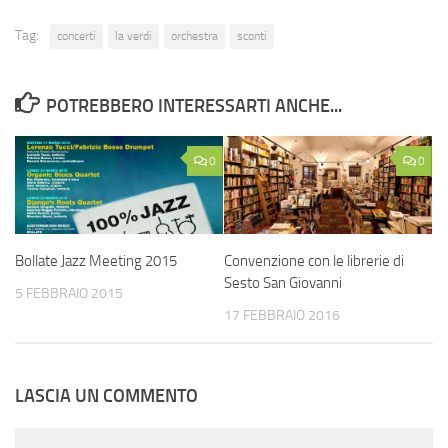
Tag:
concerti
la verdi
orchestra
sconti
POTREBBERO INTERESSARTI ANCHE...
0
0
Bollate Jazz Meeting 2015
Convenzione con le librerie di
Sesto San Giovanni
5 FEBBRAIO 2015
17 FEBBRAIO 2016
LASCIA UN COMMENTO