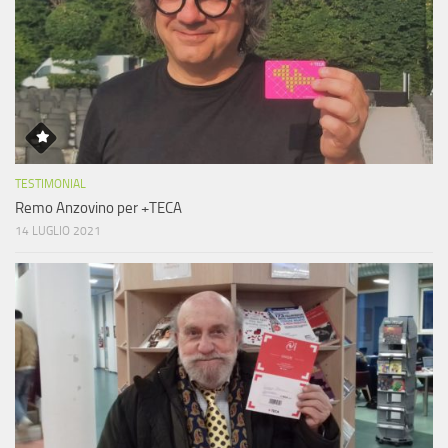
TESTIMONIAL
Remo Anzovino per +TECA
14 LUGLIO 2021