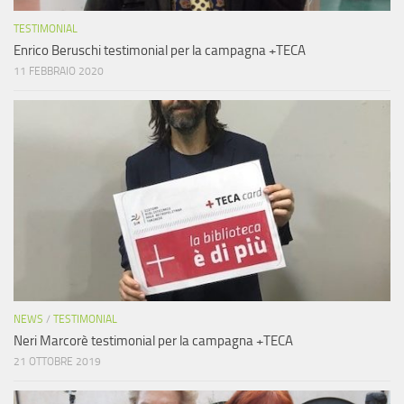
TESTIMONIAL
Enrico Beruschi testimonial per la campagna +TECA
11 FEBBRAIO 2020
NEWS
/
TESTIMONIAL
Neri Marcorè testimonial per la campagna +TECA
21 OTTOBRE 2019