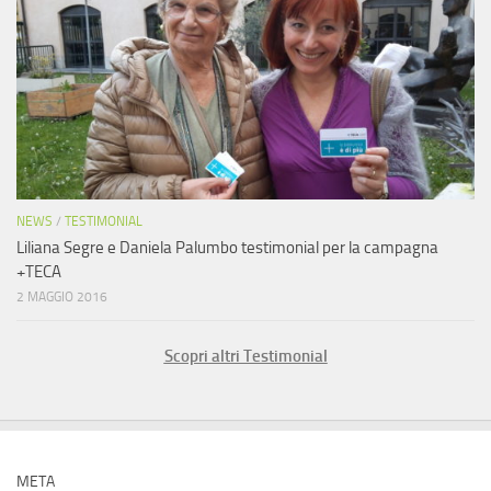
NEWS
/
TESTIMONIAL
Liliana Segre e Daniela Palumbo testimonial per la campagna
+TECA
2 MAGGIO 2016
Scopri altri Testimonial
META