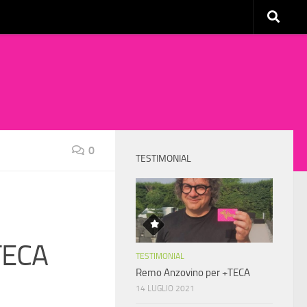
0
TESTIMONIAL
TECA
TESTIMONIAL
Remo Anzovino per +TECA
14 LUGLIO 2021