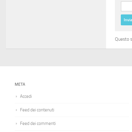
Questo s
META
Accedi
Feed dei contenuti
Feed dei commenti